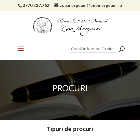
0770.237.762
zoe.mergeani@bnpmergeani.ro
PROCURI
Tipuri de procuri