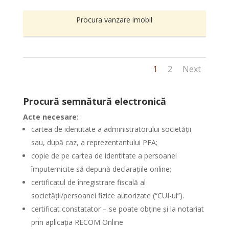
Procura vanzare imobil
1
2
Next
Procură semnătură electronică
Acte necesare:
cartea de identitate a administratorului societății
sau, după caz, a reprezentantului PFA;
copie de pe cartea de identitate a persoanei
împuternicite să depună declarațiile online;
certificatul de înregistrare fiscală al
societății/persoanei fizice autorizate (“CUI-ul”).
certificat constatator – se poate obține și la notariat
prin aplicația RECOM Online