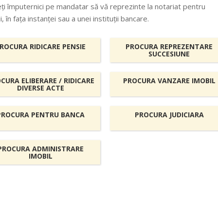
i împuternici pe mandatar să vă reprezinte la notariat pentru
în fața instanței sau a unei instituții bancare.
ROCURA RIDICARE PENSIE
PROCURA REPREZENTARE
SUCCESIUNE
CURA ELIBERARE / RIDICARE
PROCURA VANZARE IMOBIL
DIVERSE ACTE
PROCURA PENTRU BANCA
PROCURA JUDICIARA
PROCURA ADMINISTRARE
IMOBIL