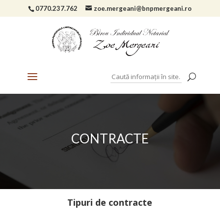
0770.237.762
zoe.mergeani@bnpmergeani.ro
CONTRACTE
Tipuri de contracte