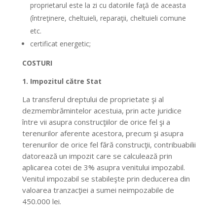
proprietarul este la zi cu datoriile faţă de aceasta
(întreţinere, cheltuieli, reparaţii, cheltuieli comune
etc.
certificat energetic;
COSTURI
1. Impozitul către Stat
La transferul dreptului de proprietate şi al
dezmembrămintelor acestuia, prin acte juridice
între vii asupra construcţiilor de orice fel şi a
terenurilor aferente acestora, precum şi asupra
terenurilor de orice fel fără construcţii, contribuabilii
datorează un impozit care se calculează prin
aplicarea cotei de 3% asupra venitului impozabil.
Venitul impozabil se stabileşte prin deducerea din
valoarea tranzacţiei a sumei neimpozabile de
450.000 lei.