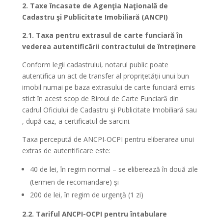
2. Taxe încasate de Agenţia Naţională de
Cadastru şi Publicitate Imobiliară (ANCPI)
2.1. Taxa pentru extrasul de carte funciară în
vederea autentificării contractului de întreținere
Conform legii cadastrului, notarul public poate
autentifica un act de transfer al proprițetății unui bun
imobil numai pe baza extrasului de carte funciară emis
stict în acest scop de Biroul de Carte Funciară din
cadrul Oficiului de Cadastru şi Publicitate Imobiliară sau
, după caz, a certificatul de sarcini.
Taxa percepută de ANCPI-OCPI pentru eliberarea unui
extras de autentificare este:
40 de lei, în regim normal – se eliberează în două zile
(termen de recomandare) şi
200 de lei, în regim de urgenţă (1 zi)
2.2. Tariful ANCPI-OCPI pentru întabulare