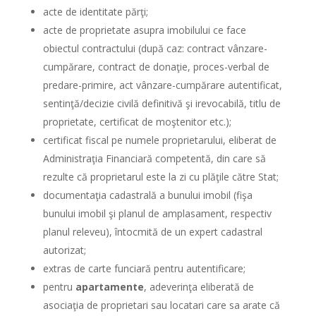
acte de identitate părţi;
acte de proprietate asupra imobilului ce face
obiectul contractului (după caz: contract vânzare-
cumpărare, contract de donaţie, proces-verbal de
predare-primire, act vânzare-cumpărare autentificat,
sentinţă/decizie civilă definitivă şi irevocabilă, titlu de
proprietate, certificat de moştenitor etc.);
certificat fiscal pe numele proprietarului, eliberat de
Administraţia Financiară competentă, din care să
rezulte că proprietarul este la zi cu plăţile către Stat;
documentaţia cadastrală a bunului imobil (fişa
bunului imobil şi planul de amplasament, respectiv
planul releveu), întocmită de un expert cadastral
autorizat;
extras de carte funciară pentru autentificare;
pentru
apartamente
, adeverinţa eliberată de
asociaţia de proprietari sau locatari care sa arate că