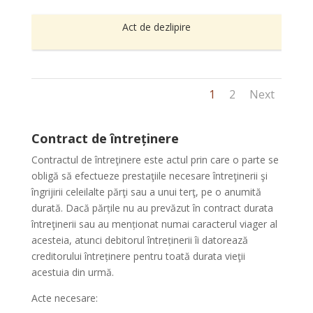
Act de dezlipire
1
2
Next
Contract de întreținere
Contractul de întreţinere este actul prin care o parte se
obligă să efectueze prestaţiile necesare întreţinerii şi
îngrijirii celeilalte părţi sau a unui terţ, pe o anumită
durată. Dacă părțile nu au prevăzut în contract durata
întreţinerii sau au menționat numai caracterul viager al
acesteia, atunci debitorul întreținerii îi datorează
creditorului întreținere pentru toată durata vieţii
acestuia din urmă.
Acte necesare: