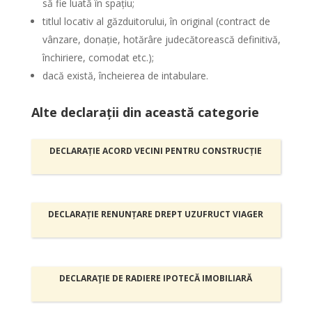
să fie luată în spațiu;
titlul locativ al găzduitorului, în original (contract de
vânzare, donație, hotărâre judecătorească definitivă,
închiriere, comodat etc.);
dacă există, încheierea de intabulare.
Alte declarații din această categorie
DECLARAȚIE ACORD VECINI PENTRU CONSTRUCȚIE
DECLARAȚIE RENUNȚARE DREPT UZUFRUCT VIAGER
DECLARAŢIE DE RADIERE IPOTECĂ IMOBILIARĂ