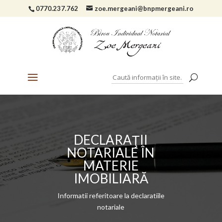
0770.237.762
zoe.mergeani@bnpmergeani.ro
DECLARAŢII
NOTARIALE ÎN
MATERIE
IMOBILIARĂ
Informatii referitoare la declaratiile
notariale